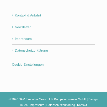
Kontakt & Anfahrt
Newsletter
Impressum
Datenschutzerklärung
Cookie Einstellungen
©
2026 SAM Executive Search HR Kompetenzcenter GmbH | Design:
muea
|
Impressum
|
Datenschutzerklärung
|
Kontakt