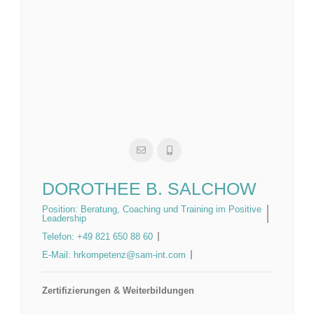
DOROTHEE B. SALCHOW
Position:
Beratung, Coaching und Training im Positive
Leadership
Telefon:
+49 821 650 88 60
E-Mail:
hrkompetenz@sam-int.com
Zertifizierungen & Weiterbildungen