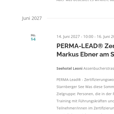
Juni 2027
Mo.
14. Juni 2027 - 10:00
-
16. Juni 
14
PERMA-LEAD® Zerti
Markus Ebner am S
Seehotel Leoni
Assenbucherstras
PERMA-Lead® - Zertifizierungswo
Starnberger See Was diese Sommer
Zielgruppe: Personen, die in der
Training mit Führungskräften und
Teilnehmer/innen im Zertifizierun