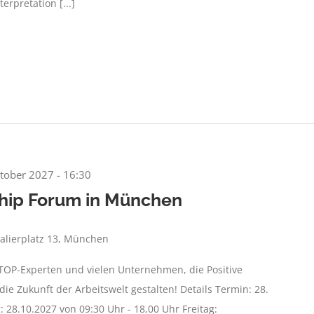
erpretation [...]
tober 2027 - 16:30
ship Forum in München
alierplatz 13, München
 TOP-Experten und vielen Unternehmen, die Positive
ie Zukunft der Arbeitswelt gestalten! Details Termin: 28.
: 28.10.2027 von 09:30 Uhr - 18,00 Uhr Freitag: