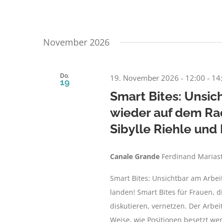
November 2026
Do.
19. November 2026 - 12:00
-
14
19
Smart Bites: Unsic
wieder auf dem Rad
Sibylle Riehle und
Canale Grande
Ferdinand Marias
Smart Bites: Unsichtbar am Arbei
landen! Smart Bites für Frauen, d
diskutieren, vernetzen. Der Arbe
Weise, wie Positionen besetzt wer