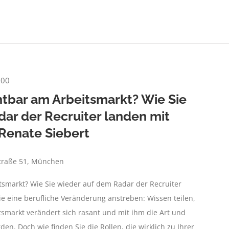
:00
htbar am Arbeitsmarkt? Wie Sie
ar der Recruiter landen mit
 Renate Siebert
traße 51, München
tsmarkt? Wie Sie wieder auf dem Radar der Recruiter
ie eine berufliche Veränderung anstreben: Wissen teilen,
itsmarkt verändert sich rasant und mit ihm die Art und
den. Doch wie finden Sie die Rollen, die wirklich zu Ihrer