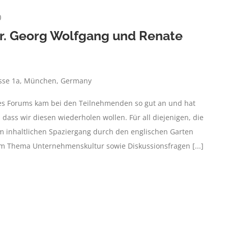
0
Dr. Georg Wolfgang und Renate
asse 1a, München, Germany
es Forums kam bei den Teilnehmenden so gut an und hat
, dass wir diesen wiederholen wollen. Für all diejenigen, die
em inhaltlichen Spaziergang durch den englischen Garten
zum Thema Unternehmenskultur sowie Diskussionsfragen [...]