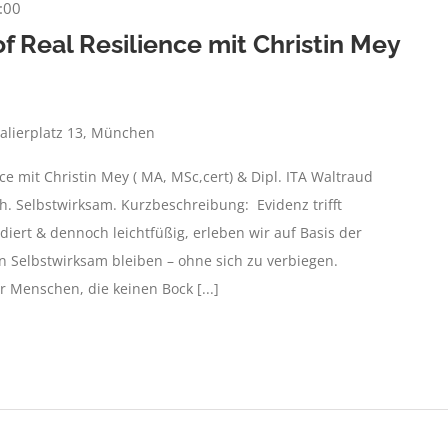
:00
f Real Resilience mit Christin Mey
alierplatz 13, München
nce mit Christin Mey ( MA, MSc,cert) & Dipl. ITA Waltraud
h. Selbstwirksam. Kurzbeschreibung: Evidenz trifft
ndiert & dennoch leichtfüßig, erleben wir auf Basis der
 Selbstwirksam bleiben – ohne sich zu verbiegen.
 Menschen, die keinen Bock [...]