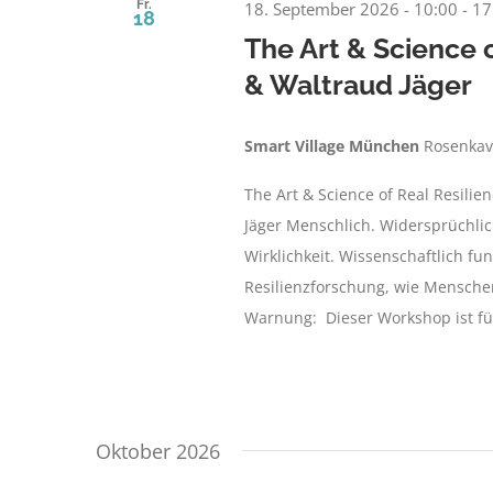
Fr.
18. September 2026 - 10:00
-
17
18
The Art & Science o
& Waltraud Jäger
Smart Village München
Rosenkav
The Art & Science of Real Resilie
Jäger Menschlich. Widersprüchlic
Wirklichkeit. Wissenschaftlich fu
Resilienzforschung, wie Menschen
Warnung: Dieser Workshop ist für
Oktober 2026