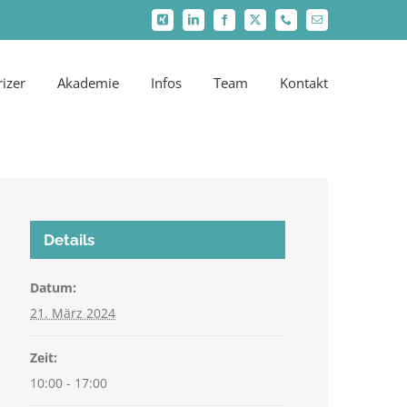
Xing
LinkedIn
Facebook
X
Telefon
E-
Mail
rizer
Akademie
Infos
Team
Kontakt
Details
Datum:
21. März 2024
Zeit:
10:00 - 17:00