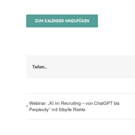
ZUM KALENDER HINZUFÜGEN
Teilen...
Webinar: „KI im Recruiting – von ChatGPT bis
Perplexity“ mit Sibylle Riehle