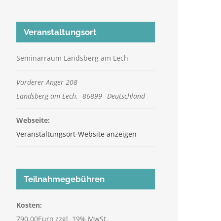
Veranstaltungsort
Seminarraum Landsberg am Lech
Vorderer Anger 208
Landsberg am Lech
,
86899
Deutschland
Webseite:
Veranstaltungsort-Website anzeigen
Teilnahmegebühren
Kosten:
790,00Euro zzgl. 19% MwSt.