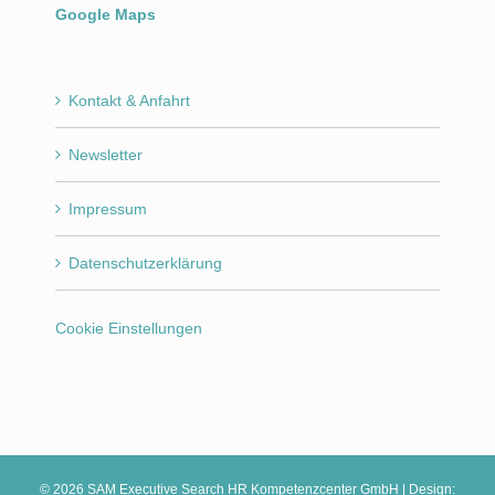
Google Maps
Kontakt & Anfahrt
Newsletter
Impressum
Datenschutzerklärung
Cookie Einstellungen
©
2026 SAM Executive Search HR Kompetenzcenter GmbH | Design: