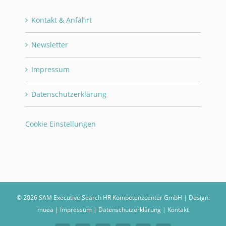
Kontakt & Anfahrt
Newsletter
Impressum
Datenschutzerklärung
Cookie Einstellungen
©
2026 SAM Executive Search HR Kompetenzcenter GmbH | Design:
muea
|
Impressum
|
Datenschutzerklärung
|
Kontakt