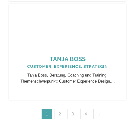
TANJA BOSS
CUSTOMER, EXPERIENCE, STRATEGIN
Tanja Boss, Beratung, Coaching und Training.
Themenschwerpunkt: Customer Experience Design....
←
1
2
3
4
→