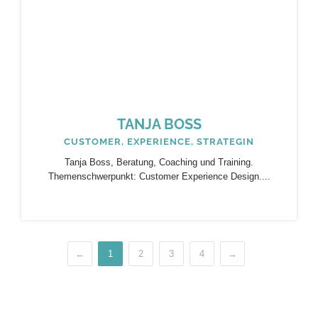
TANJA BOSS
CUSTOMER, EXPERIENCE, STRATEGIN
Tanja Boss, Beratung, Coaching und Training.
Themenschwerpunkt: Customer Experience Design....
←
1
2
3
4
→