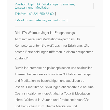
Position:
Dipl. ITA, Workshops, Seminare,
Entspannung, Meditation
Telefon:
+49 821 650 88 60
E-Mail:
hrkompetenz@sam-int.com
Dipl. ITA Waltraud Jäger ist Entspannungs-,
Achtsamkeits- und Meditationsexpertin im HR
Kompetenzcenter. Sie weiß aus ihrer Erfahrung: „Die
besten Entscheidungen trifft man in einem entspannten
Zustand!“
Durch ihr Interesse an philosophischen und spirituellen
Themen begann sie sich vor über 30 Jahren mit Yoga
und Meditation zu beschäftigen und ausbilden zu
lassen. Einer ihrer Ausbildungen absolvierte sie bei Ana
Costa in Kalifornien, die Anahatha Yoga & Meditation
lehrte. Waltraud ist Autorin und Produzentin von CDs
und Hörbüchern zum Thema Meditation und